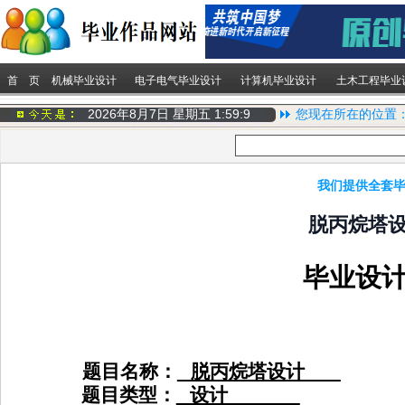
首 页
机械毕业设计
电子电气毕业设计
计算机毕业设计
土木工程毕业
2026年8月7日 星期五
1:59:10
您现在所在的位置
我们提供全套毕
脱丙烷塔
毕业设
题目名称：
脱丙烷塔设计
题目类型：
设计