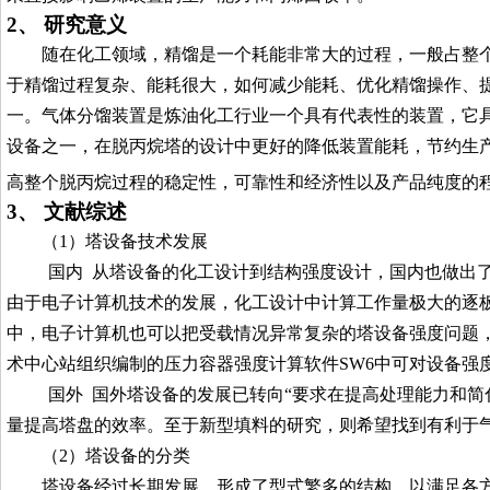
2、
研究意义
随
在化工领域，精馏是一个耗能非常大的过程，一般占整
于精馏过程复杂、能耗很大，如何减少能耗、优化精馏操作、
一。气体分馏装置是炼油化工行业一个具有代表性的装置，它
设备之一，
在脱丙烷塔的设计中
更好的降低装置能耗，节约生
高整个脱丙烷过程的稳定性，可靠性和经济性以及产品纯度的
3、
文献综述
（1）塔设备技术发展
国内 从塔设备的化工设计到结构强度设计，国内也做出
由于电子计算机技术的发展，化工设计中计算工作量极大的逐
中，电子计算机也可以把受载情况异常复杂的塔设备强度问题
术中心站组织编制的压力容器强度计算软件SW6中可对设备强
国外 国外塔设备的发展已转向“要求在提高处理能力和简
量提高塔盘的效率。至于新型填料的研究，则希望找到有利于
（2）塔设备的分类
塔设备经过长期发展，形成了型式繁多的结构，以满足各