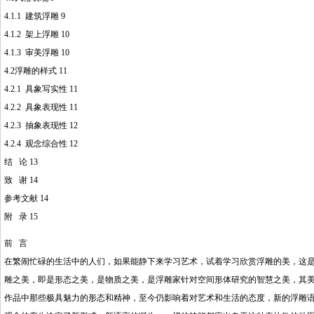
4.1.1 建筑浮雕 9
4.1.2 架上浮雕 10
4.1.3 审美浮雕 10
4.2浮雕的样式 11
4.2.1 具象写实性 11
4.2.2 具象表现性 11
4.2.3 抽象表现性 12
4.2.4 观念综合性 12
结 论 13
致 谢 14
参考文献 14
附 录 15
前 言
在繁闹忙碌的生活中的人们，如果能静下来学习艺术，试着学习欣赏浮雕的美，这
雕之美，即是形态之美，是物质之美，是浮雕家针对空间形体研究的智慧之美，其
作品中那些极具魅力的形态和精神，至今仍影响着对艺术和生活的态度，新的浮雕