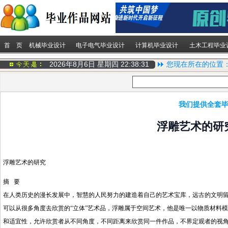
首 页
机械毕业设计
电子电气毕业设计
计算机毕业设计
土木工程毕业
2026年8月6日 星期四
22:38:32
您现在所在的位置
我们提供全套毕
浮雕艺术的研
浮雕艺术的研究
摘 要
在人类历史的漫长发展中，智慧的人民努力的建造着自己的艺术宝库，远古的文明
可以从很多角度去欣赏的“立体”艺术品，浮雕属于空间艺术，他是唯一以物质材料
和适宜性，允许欣赏者从不同角度，不同距离来欣赏同一件作品，不界定观者的视