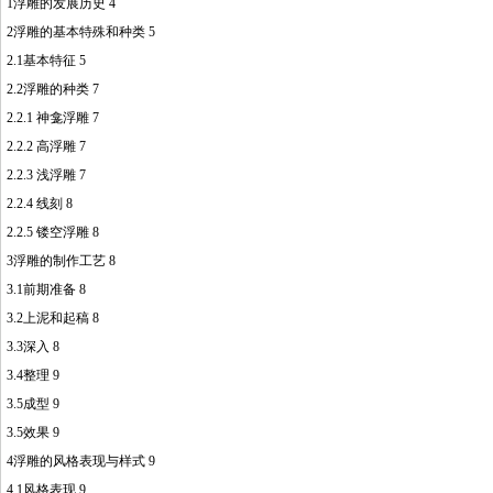
1浮雕的发展历史 4
2浮雕的基本特殊和种类 5
2.1基本特征 5
2.2浮雕的种类 7
2.2.1 神龛浮雕 7
2.2.2 高浮雕 7
2.2.3 浅浮雕 7
2.2.4 线刻 8
2.2.5 镂空浮雕 8
3浮雕的制作工艺 8
3.1前期准备 8
3.2上泥和起稿 8
3.3深入 8
3.4整理 9
3.5成型 9
3.5效果 9
4浮雕的风格表现与样式 9
4.1风格表现 9