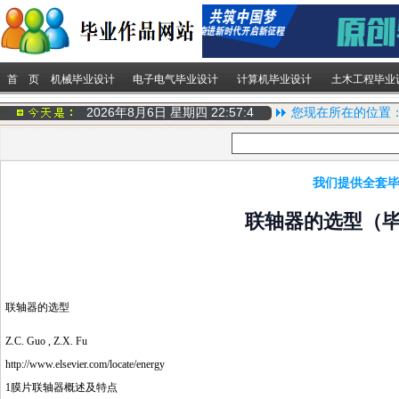
首 页
机械毕业设计
电子电气毕业设计
计算机毕业设计
土木工程毕业
2026年8月6日 星期四
22:57:5
您现在所在的位置
我们提供全套毕
联轴器的选型（
联轴器的选型
Z.C. Guo , Z.X. Fu
http://www.elsevier.com/locate/energy
1膜片联轴器概述及特点