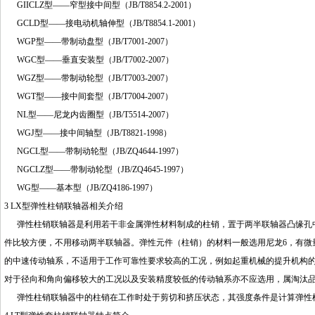
GIICLZ型——窄型接中间型（JB/T8854.2-2001）
GCLD型——接电动机轴伸型（JB/T8854.1-2001）
WGP型——带制动盘型（JB/T7001-2007）
WGC型——垂直安装型（JB/T7002-2007）
WGZ型——带制动轮型（JB/T7003-2007）
WGT型——接中间套型（JB/T7004-2007）
NL型——尼龙内齿圈型（JB/T5514-2007）
WGJ型——接中间轴型（JB/T8821-1998）
NGCL型——带制动轮型（JB/ZQ4644-1997）
NGCLZ型——带制动轮型（JB/ZQ4645-1997）
WG型——基本型（JB/ZQ4186-1997）
3 LX型弹性柱销联轴器相关介绍
弹性柱销联轴器是利用若干非金属弹性材料制成的柱销，置于两半联轴器凸缘孔中
件比较方便，不用移动两半联轴器。弹性元件（柱销）的材料一般选用尼龙6，有微
的中速传动轴系，不适用于工作可靠性要求较高的工况，例如起重机械的提升机构
对于径向和角向偏移较大的工况以及安装精度较低的传动轴系亦不应选用，属淘汰
弹性柱销联轴器中的柱销在工作时处于剪切和挤压状态，其强度条件是计算弹性柱