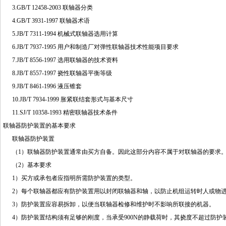
3.GB/T 12458-2003 联轴器分类
4.GB/T 3931-1997 联轴器术语
5.JB/T 7311-1994 机械式联轴器选用计算
6.JB/T 7937-1995 用户和制造厂对弹性联轴器技术性能项目要求
7.JB/T 8556-1997 选用联轴器的技术资料
8.JB/T 8557-1997 挠性联轴器平衡等级
9.JB/T 8461-1996 液压锥套
10.JB/T 7934-1999 胀紧联结套形式与基本尺寸
11.SJ/T 10358-1993 精密联轴器技术条件
联轴器防护装置的基本要求
联轴器防护装置
（1）联轴器防护装置通常由买方自备。因此这部分内容不属于对联轴器的要求
（2）基本要求
1）买方或承包者应指明所需防护装置的类型。
2）每个联轴器都应有防护装置用以封闭联轴器和轴，以防止机组运转时人或物进
3）防护装置应容易拆卸，以便当联轴器检修和维护时不影响所联接的机器。
4）防护装置结构须有足够的刚度，当承受900N的静载荷时，其挠度不超过防护装置