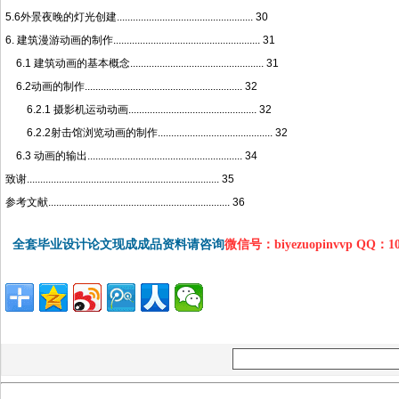
5.6外景夜晚的灯光创建................................................... 30
6. 建筑漫游动画的制作....................................................... 31
6.1 建筑动画的基本概念.................................................. 31
6.2动画的制作........................................................... 32
6.2.1 摄影机运动动画................................................ 32
6.2.2射击馆浏览动画的制作........................................... 32
6.3 动画的输出.......................................................... 34
致谢........................................................................ 35
参考文献.................................................................... 36
全套毕业设计论文现成成品资料请咨询
微信号：biyezuopinvvp QQ：1