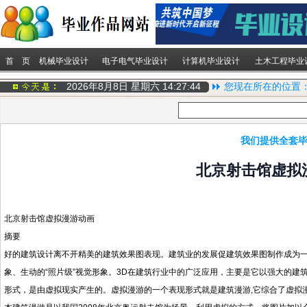
首 页
机械毕业设计
电子电气毕业设计
计算机毕业设计
土木工程毕业
2026年8月8日 星期六
14:27:44
您现在所在的位置
我们提供全套毕
北京射击馆虚拟
北京射击馆虚拟漫游动画
摘要
好的建筑设计离不开精美的建筑效果图表现。建筑业的发展促建筑效果图制作成为
象、生动的“照片级”视觉形象。3D在建筑行业中的广泛应用，主要是它以强大的
形式，是由虚拟现实产生的。虚拟漫游的一个表现形式就是建筑漫游,它综合了虚拟