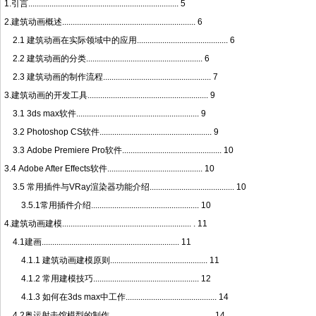
1.引言....................................................................... 5
2.建筑动画概述............................................................... 6
2.1 建筑动画在实际领域中的应用........................................... 6
2.2 建筑动画的分类....................................................... 6
2.3 建筑动画的制作流程................................................... 7
3.建筑动画的开发工具......................................................... 9
3.1 3ds max软件.......................................................... 9
3.2 Photoshop CS软件..................................................... 9
3.3 Adobe Premiere Pro软件............................................... 10
3.4 Adobe After Effects软件............................................. 10
3.5 常用插件与VRay渲染器功能介绍........................................ 10
3.5.1常用插件介绍................................................... 10
4.建筑动画建模............................................................. . 11
4.1建画................................................................. 11
4.1.1 建筑动画建模原则.............................................. 11
4.1.2 常用建模技巧.................................................. 12
4.1.3 如何在3ds max中工作........................................... 14
4.2奥运射击馆模型的制作................................................. 14