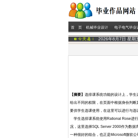
首 页
机械毕业设计
电子电气毕业
2026年8月7日 星
【摘要】
选排课系统功能的设计上，学生
给出不同的权限，在页面中根据身份判断
要供学生选课使用，在这里可以进行与选
学生选排课系统使用Rational Ro
况，这里选择SQL Server 2000作为数据库
一种很好的组合，也正是Microsoft微