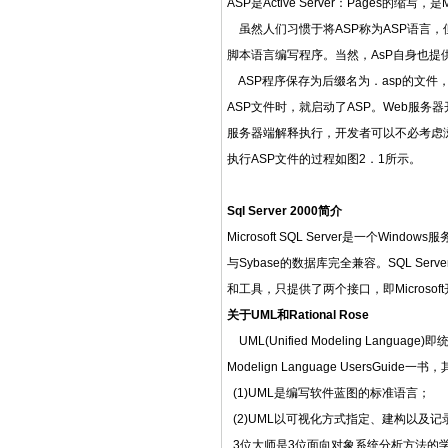
ASP是Active Server：Pages
虽然人们习惯于将ASP称为ASP语言，但从
脚本语言编写程序。当然，AsP自身也提
ASP程序保存为后缀名为．asp的文件
ASP文件时，就启动了ASP。Web服务
服务器端解释执行，开发者可以不必考虑
执行ASP文件的过程如图2．1所示。
Sql Server 2000
简介
Microsoft SQL Server是一个Wi
与Sybase的数据库完全兼容。SQL Serv
和工具，只提供了两个接口，即Microsoft开
关于UML和Rational Rose
UML(Unified Modeling Languag
Modelign Language UsersGuide一
(1)UML是编写软件蓝图的标准语言；
(2)UML以可视化方式指定、建构以及
3位大师是3位面向对象系统分析方法的学者，先