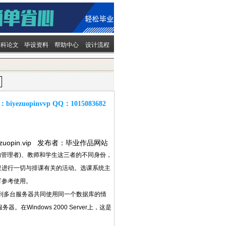
文科论文
毕设资料
帮助中心
设计流程
容
：
biyezuopinvvp
QQ：
1015083682
ezuopin.vip 发布者：毕业作品网站
管理者)、教师和学生这三者的不同身份，
里进行一切与排课有关的活动。选课系统主
可参考使用。
考虑到多台服务器共同使用同一个数据库的情
务器。在Windows 2000 Server上，这是