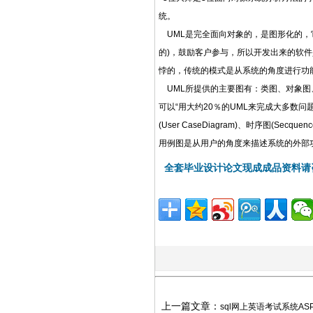
统。
UML是完全面向对象的，是图形化的，
的)，鼓励客户参与，所以开发出来的软件是一
悖的，传统的模式是从系统的角度进行功
UML所提供的主要图有：类图、对象图
可以“用大约20％的UML来完成大多数问题的80％
(User CaseDiagram)、时序图(Secquenc
用例图是从用户的角度来描述系统的外部
全套毕业设计论文现成成品资料请
上一篇文章：
sql网上英语考试系统ASP