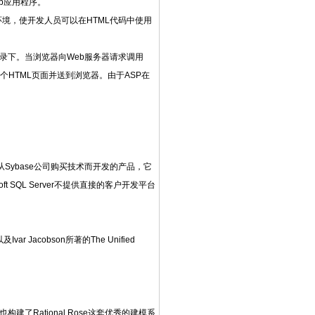
eb应用程序。
行的环境，使开发人员可以在HTML代码中使用
录下。当浏览器向Web服务器请求调用
个HTML页面并送到浏览器。由于ASP在
ft公司从Sybase公司购买技术而开发的产品，它
ft SQL Server不提供直接的客户开发平台
ar Jacobson所著的The Unified
建了Rational Rose这套优秀的建模系