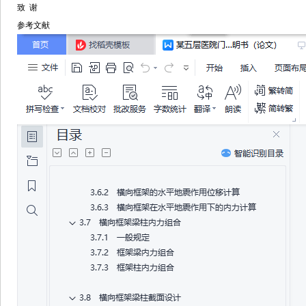
致 谢
参考文献