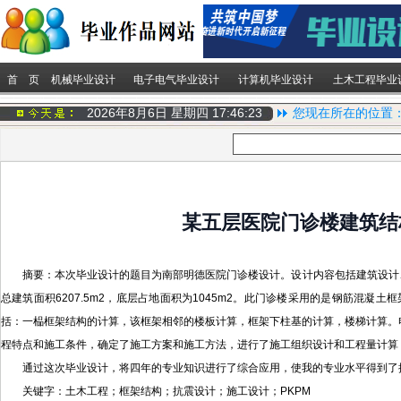
首 页
机械毕业设计
电子电气毕业设计
计算机毕业设计
土木工程毕业
2026年8月6日 星期四
17:46:24
您现在所在的位置
某五层医院门诊楼建筑结
摘要：本次毕业设计的题目为南部明德医院门诊楼设计。设计内容包括建筑设计、
总建筑面积6207.5m2，底层占地面积为1045m2。此门诊楼采用的是钢筋
括：一榀框架结构的计算，该框架相邻的楼板计算，框架下柱基的计算，楼梯计算。
程特点和施工条件，确定了施工方案和施工方法，进行了施工组织设计和工程量计算
通过这次毕业设计，将四年的专业知识进行了综合应用，使我的专业水平得到了
关键字：土木工程；框架结构；抗震设计；施工设计；PKPM