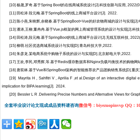
[10] 杨晟,罗奇.基于Spring Boot的在线商城系统设计[J].科技创新与应用, 2022(012
[11] 田松涛 段元梅.基于SpringBoot的线上商城平台设计[J]. 2022.
[12] 陈小燕,朱映辉,余晓春.基于SpringBoot+Vue的好农物商城的设计与实现[J].电脑
[13] 潘涛,王柳,董冉冉.基于Vue.js框架的网上商城管理系统的设计与实现[J].科技与创新,
[14] 田松涛,段元梅.基于SpringBoot的线上商城平台设计[J].无线互联科技, 2022(1).DOI:1
[15] 柳萌.社区优选商城系统设计与实现[D].青岛科技大学,2022.
[16] 朱彦龙.某电商系统中购物子系统的设计与实现[D].北京邮电大学,2022.
[17] 王欢,李民,邓秀辉,等.基于Redis缓存数据库和Nginx负载均衡技术的购物网站性能优化[J]
[18] 唐双林.基于Vue和SpringBoot架构的智能推荐农产品团购销售系统[D].重庆
[19] Mayrita H , Sahfitri V , Aprilia F ,et al.Design of an interactive di
implication for BIPA learning[J]. 2024.
[20] Bessler L R .Delivering Precise Numbers and Alternative Views for 
全套毕业设计论文现成成品资料请咨询
微信号：biyezuopinvvp QQ：1