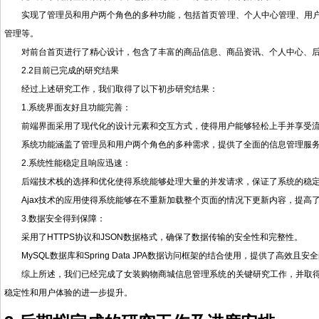
实现了管理员和用户两个角色的多种功能，包括首页管理、个人中心管理、用
管理等。
对前台首页进行了精心设计，包含了丰富的商品信息、商品资讯、个人中心、
2.2目前已完成的研究结果
经过上述研究工作，我们取得了以下初步研究结果：
1.系统界面友好且功能完善：
前端界面采用了现代化的设计元素和交互方式，使得用户能够轻松上手并享受
系统功能涵盖了管理员和用户两个角色的多种需求，提供了全面的信息管理服
2.系统性能稳定且响应迅速：
后端技术栈的选择和优化使得系统能够处理大量的并发请求，保证了系统的稳
Ajax技术的应用使得系统能够在不重新加载整个页面的情况下更新内容，提高
3.数据安全得到保障：
采用了HTTPS协议和JSON数据格式，确保了数据传输的安全性和完整性。
MySQL数据库和Spring Data JPA数据访问框架的结合使用，提供了高效
综上所述，我们已经完成了女装购物商城信息管理系统的关键研究工作，并取
稳定性和用户体验的进一步提升。