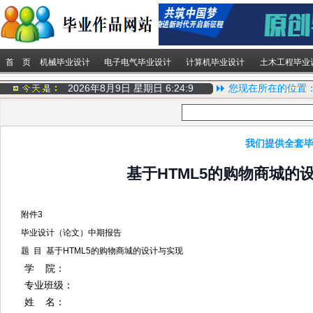
首 页
机械毕业设计
电子电气毕业设计
计算机毕业设计
土木工程毕业
2026年8月9日 星期日
6:24:10
您现在所在的位置
我们提供全套毕
基于HTML5的购物商城的
附件3
毕业设计（论文）中期报告
题 目 基于HTML5的购物商城的设计与实现
学 院：
专业班级：
姓 名：