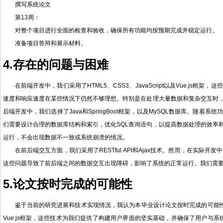
撰写系统论文
第13周：
对整个项目进行全面的检查和验收，确保所有功能均按预期完成并稳定运行。
准备项目答辩和展示材料。
4.存在的问题与困难
在前端开发中，我们采用了HTML5、CSS3、JavaScript以及Vue.j
速度和响应速度在某些情况下仍然不够理想。特别是在处理大量数据和复杂交互时
后端开发中，我们选择了Java和SpringBoot框架，以及MySQL数据库。
们需要设计合理的数据库结构和索引，优化SQL查询语句，以提高数据处理的效率
运行，不会出现数据不一致或系统崩溃的情况。
在前后端交互方面，我们采用了RESTful API和Ajax技术。然而，在实
这些问题导致了前后端之间的数据交互出现障碍，影响了系统的正常运行。我们需
5.论文按时完成的可能性
鉴于当前的研究进展和技术实现情况，我认为本毕业设计论文按时完成的可能性较高。
Vue.js框架，这些技术为我们提供了构建用户界面的坚实基础，并确保了用户与系统交互