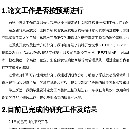
1.论文工作是否按预期进行
自毕业设计工作启动以来，我严格按照既定的计划和目标推进各项工作，目前
在选题背景及意义、国内外研究现状及发展趋势等绪论部分的撰写过程中，我
究现状有了深入的了解。这部分工作不仅为我后续的研究奠定了坚实的理论基础，
在系统开发相关技术介绍部分，我详细介绍了前端开发技术（HTML5、CSS3、JavaSc
据库及Spring Data JPA数据访问框架）以及前后端交互技术（RESTful AP
求，旨在构建一个高效、稳定、安全的女装购物商城信息管理系统。通过这部分内
打下了坚实的基础。
在需求分析和可行性研究部分，我通过调研和分析，明确了系统的功能需求和
作不仅帮助我识别了项目的潜在风险和挑战，也为我制定了合理的解决方案和实施
综上所述，我的毕业设计论文工作整体上按预期进行，各项任务均按计划顺利
论文的撰写和修改工作，确保毕业论文的质量和水平。
2.目前已完成的研究工作及结果
2.1目前已完成的研究工作