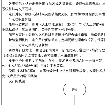
效果评估：结合定量数据（学习成效提升率、管理效率提升率）
系统算法与交互逻辑。
迭代升级：根据试点结果调整功能优先级（如增加“教师操作指南”模
4.伦理审查阶段
伦理框架构建：参考《人工智能法案》（欧盟）与《“人工智能+教
据隐私保护、算法透明性、公平性审查的伦理准则。
第三方审计：委托独立机构对系统进行伦理合规性审查，确保无数
持续监测机制：建立用户反馈通道，定期更新伦理审查报告，保障
（三）方法与路线的创新性
跨教育阶段对比：突破现有研究单一阶段局限，通过K12与高等
（如K12更需家长监管功能，高校更重学术诚信支持）。
多主体协同分析：将教师、学生、技术从业者纳入同一分析框架
vs. 技术方追求功能全面）并设计平衡策略。
伦理-技术双轮驱动：在系统设计中嵌入伦理预警模块，实现技术
免“先应用后治理”的风险。
设计路线图：