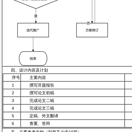
四、设计内容及计划
序号
主要内容
1
撰写开题报告
2
撰写论文初稿
3
完成论文二稿
4
完成论文三稿
5
定稿、外文翻译
6
查重、答辩