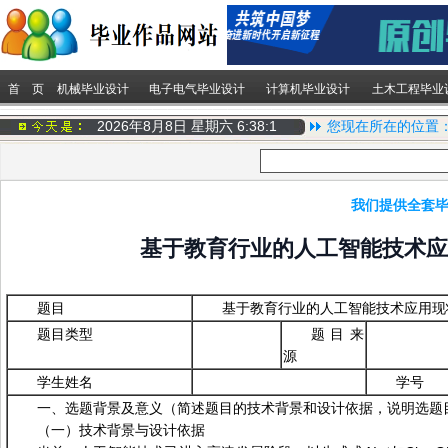
首 页
机械毕业设计
电子电气毕业设计
计算机毕业设计
土木工程毕业
2026年8月8日 星期六
6:38:1
您现在所在的位置
我们提供全套毕
基于教育行业的人工智能技术应
题目
基于教育行业的人工智能技术应用现
题目类型
题目来
源
学生姓名
学号
一、选题背景及意义（简述题目的技术背景和设计依据，说明选题
（一）技术背景与设计依据