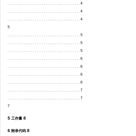
. . . . . . . . . . . . . . . . . . . . . . . . . . . . . . . . . . . . . . . . 4
. . . . . . . . . . . . . . . . . . . . . . . . . . . . . . . . . . . . . . . . 4
. . . . . . . . . . . . . . . . . . . . . . . . . . . . . . . . . . . . . . . . 4
5
. . . . . . . . . . . . . . . . . . . . . . . . . . . . . . . . . . . . . . . . 5
. . . . . . . . . . . . . . . . . . . . . . . . . . . . . . . . . . . . . . . . 5
. . . . . . . . . . . . . . . . . . . . . . . . . . . . . . . . . . . . . . . . 5
. . . . . . . . . . . . . . . . . . . . . . . . . . . . . . . . . . . . . . . . 6
. . . . . . . . . . . . . . . . . . . . . . . . . . . . . . . . . . . . . . . . 6
. . . . . . . . . . . . . . . . . . . . . . . . . . . . . . . . . . . . . . . . 6
. . . . . . . . . . . . . . . . . . . . . . . . . . . . . . . . . . . . . . . . 6
. . . . . . . . . . . . . . . . . . . . . . . . . . . . . . . . . . . . . . . . 7
. . . . . . . . . . . . . . . . . . . . . . . . . . . . . . . . . . . . . . . . 7
7
5
8
工作量
6
8
附录代码