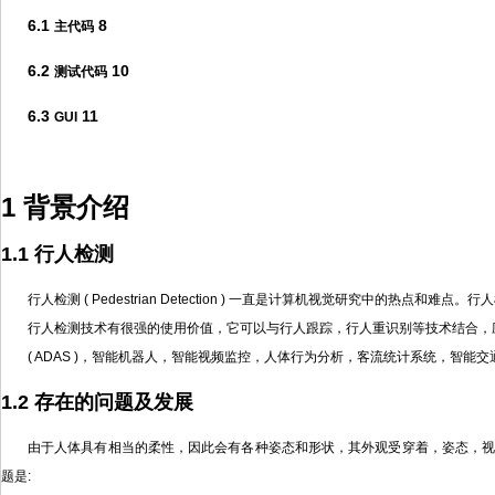
6.1
8
主代码
6.2
10
测试代码
6.3
11
GUI
1 背景介绍
1.1 行人检测
行人检测 ( Pedestrian Detection ) 一直是计算机视觉研究
行人检测技术有很强的使用价值，它可以与行人跟踪，行人重识别等技术结合，
( ADAS )，智能机器人，智能视频监控，人体行为分析，客流统计系统，智能
1.2 存在的问题及发展
由于人体具有相当的柔性，因此会有各种姿态和形状，其外观受穿着，姿态，
题是: