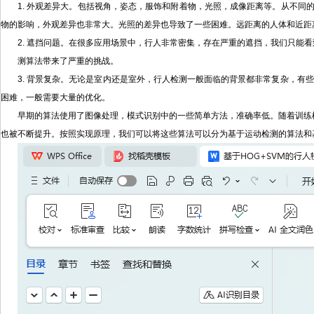
1. 外观差异大。包括视角，姿态，服饰和附着物，光照，成像距离等。从不
物的影响，外观差异也非常大。光照的差异也导致了一些困难。远距离的人体和近距
2. 遮挡问题。在很多应用场景中，行人非常密集，存在严重的遮挡，我们只能
测算法带来了严重的挑战。
3. 背景复杂。无论是室内还是室外，行人检测一般面临的背景都非常复杂，有
困难，一般需要大量的优化。
早期的算法使用了图像处理，模式识别中的一些简单方法，准确率低。随着训练样本规
也被不断提升。按照实现原理，我们可以将这些算法可以分为基于运动检测的算法和