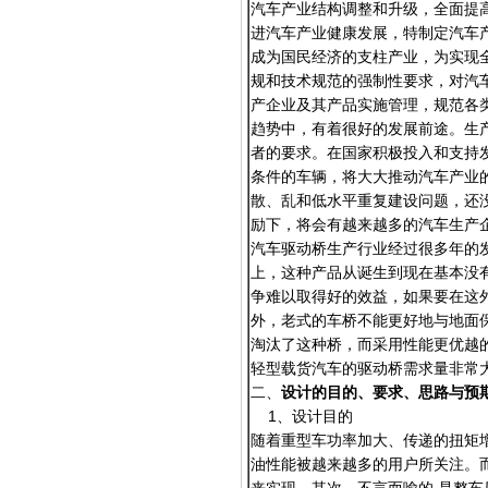
汽车产业结构调整和升级，全面提
进汽车产业健康发展，特制定汽车产
成为国民经济的支柱产业，为实现
规和技术规范的强制性要求，对汽车
产企业及其产品实施管理，规范各
趋势中，有着很好的发展前途。生
者的要求。在国家积极投入和支持
条件的车辆，将大大推动汽车产业
散、乱和低水平重复建设问题，还
励下，将会有越来越多的汽车生产
汽车驱动桥生产行业经过很多年的
上，这种产品从诞生到现在基本没
争难以取得好的效益，如果要在这
外，老式的车桥不能更好地与地面
淘汰了这种桥，而采用性能更优越
轻型载货汽车的驱动桥需求量非常
二、
设计的目的、要求、思路与预
1、设计目的
随着重型车功率加大、传递的扭矩
油性能被越来越多的用户所关注。