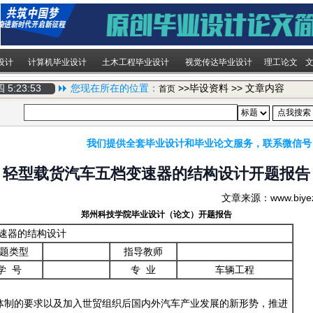
设计
计算机毕业设计
土木工程毕业设计
视觉传达毕业设计
理工论文
期四
5:23:54
您现在所在的位置：
>>毕设资料 >> 文章内容
首页
我们提供全套毕业设计和毕业论文服务，联系微信号
轻型载货汽车五档变速器的结构设计开题报告
文章来源：www.biy
郑州科技学院毕业设计（论文）开题报告
速器的结构设计
题类型
指导教师
学 号
专 业
车辆工程
体制的要求以及加入世贸组织后国内外汽车产业发展的新形势，推进