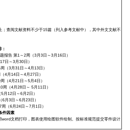
上；查阅文献资料不少于15篇（列入参考文献中），其中外文文献不
排：
开题报告 第1～2周（3月3日～3月16日）
～4周（3月17日～3月30日）
第5～6周（3月31日～4月13日）
（4月14日～4月27日）
第8～9周（4月21日～5月4日）
9～10周（4月28日～ 5月11日）
～13周（5月12日～6月2日）
4～16周（6月3日～6月23日）
周（6月24日～7月1日）
条件因素
word文档打印，图表使用绘图软件绘制。按标准规范提交零件设计