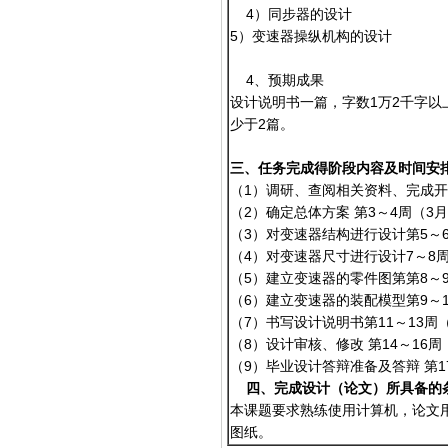
4）同步器的设计
5）变速器操纵机构的设计
4、预期成果
设计说明书一篇，字数1万2千字以
少于2篇。
三、任务完成得阶段内容及时间安
（1）调研、查阅相关资料、完成
（2）确定总体方案 第3
（3）对变速器结构进行设计
（4）对变速器尺寸进行设计7～8周
（5）建立变速器的零件图第
（6）建立变速器的装配模型第
（7）书写设计说明书第11
（8）设计审核、修改 第1
（9）毕业设计答辩准备及答辩 第17
四、完成设计（论文）所具备的
本课题要求熟练使用计算机，论文用
图纸。