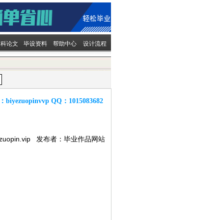
文科论文
毕设资料
帮助中心
设计流程
：
biyezuopinvvp
QQ：
1015083682
ezuopin.vip 发布者：毕业作品网站