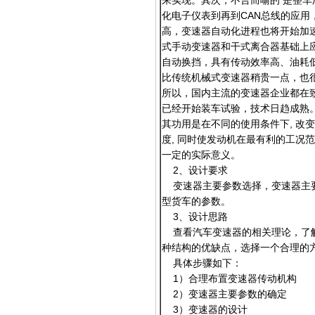
来实现。其次，不言而喻的 是整
化电子仪表到再到CAN总线的应
高，变速器自动化进程也将开始加速
式手动变速器和干式离合器基础上
自动换挡，具有传动效率高、油耗
比传统机械式变速器稍贵一点，也
所以，国内主流的变速器企业都在致
已经开始装车试验，技术日趋成熟
其功用是在不同的使用条件下, 改
度, 同时使发动机在最有利的工况
一定的实际意义。
2、设计要求
变速器主要参数选择，变速器主要
型货车的参数。
3、设计思路
查看汽车变速器的相关理论，了解
种结构的优缺点，选择一个合理的
具体步骤如下：
1）合理布置变速器传动机
2）变速器主要参数的确定
3）变速器的设计