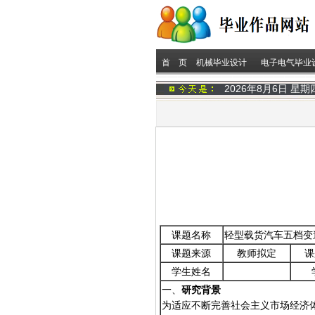
首 页
机械毕业设计
电子电气毕业
2026年8月6日 星
课题名称
轻型载货汽车五档变
课题来源
教师拟定
课
学生姓名
一、
研究背景
为适应不断完善社会主义市场经济