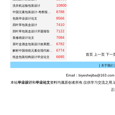
10800
洗衣机运输包装设计
8788
中国元素包装设计-考察报…
8566
包装毕业设计论文
7410
四叶草包装盒设计
7122
四叶草包装盒设计开题报告
7084
装修画设计论文
6782
茶叶盒酒盒包装设计效果图…
6774
解析中国传统元素在现代标…
首页 上一页 下一
6685
纸盒包装结构设计毕业论文
|
关于我们
Email：biyeshejiba@163.c
本站
毕业设计
和
毕业论文
资料均属原创者所有,仅供学习交流之用,
正