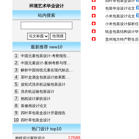
四叶草包装盒设计
环境艺术毕业设计
包装毕业设计论文
站内搜索
小米包装设计论文
小米包装设计探析任
纸盒包装结构设计毕
贵州地方特产野生百
最新推荐 new10
1
中国元素包装设计-考察报告…
2
中国元素设计-案例考察与理…
3
解析中国传统元素在现代标志…
4
茶叶盒酒盒包装设计效果图 …
5
波轮式洗衣机运输包装设计
6
洗衣机运输包装设计
7
抱枕设计家纺设计
8
装修画设计论文
9
四叶草包装盒设计开题报告
10
四叶草包装盒设计
热门设计 top10
12588
抱枕设计家纺设计