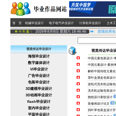
首 页
机械毕业设计
电子电气毕业设计
计算机毕业设计
土木工
2026年8月8日 星期六
18:46:46
您现在所在
视觉传达毕业设计
视觉传达毕业
海报毕业设计
中国元素包装设计-考察
数字媒体设计
中国元素设计-案例
VI毕业设计
解析中国传统元素在
广告毕业设计
茶叶盒酒盒包装设计
包装毕业设计
波轮式洗衣机运输包
3D建模毕业设计
洗衣机运输包装设计
3D动画毕业设计
抱枕设计家纺设计
flash毕业设计
装修画设计论文
室内毕业设计
四叶草包装盒设计开
平面毕业设计