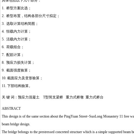
具体包括以下几个部分：
1. 桥型方案比选；
2. 桥型布置，结构各部分尺寸拟定；
3. 选取计算结构简图；
4. 恒载内力计算；
5. 活载内力计算；
6. 荷载组合；
7. 配筋计算；
8. 预应力损失计算；
9. 截面强度验算；
10. 截面应力及变形验算；
11. 下部结构验算。
关 键 词：预应力混凝土 T型简支梁桥 重力式桥墩 重力式桥台
ABSTRACT
This design is of the same section about the PingYuan Street~SuoLong Monastery 11 free wa
beam bridge design.
The bridge belongs to the prestressed concreted structuer which is a simple supported bea