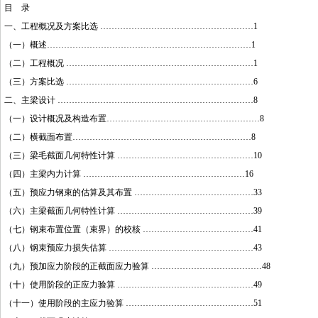
目 录
一、工程概况及方案比选 ………………………………………………1
（一）概述………………………………………………………………1
（二）工程概况 …………………………………………………………1
（三）方案比选 …………………………………………………………6
二、主梁设计 ……………………………………………………………8
（一）设计概况及构造布置………………………………………………8
（二）横截面布置………………………………………………………8
（三）梁毛截面几何特性计算 …………………………………………10
（四）主梁内力计算 …………………………………………………16
（五）预应力钢束的估算及其布置 ……………………………………33
（六）主梁截面几何特性计算 …………………………………………39
（七）钢束布置位置（束界）的校核 …………………………………41
（八）钢束预应力损失估算 ……………………………………………43
（九）预加应力阶段的正截面应力验算 …………………………………48
（十）使用阶段的正应力验算 …………………………………………49
（十一）使用阶段的主应力验算 ………………………………………51