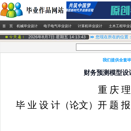
首 页
机械毕业设计
电子电气毕业设计
计算机毕业设计
土木工程毕业
2026年8月7日 星期五
14:13:44
您现在所在的位置
我们提供全套毕
财务预测模型设
重
庆
理
毕
业
设
计（论文）开
题
报