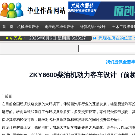
首 页
机械毕业设计
电子电气毕业设计
计算机毕业设计
土木工程毕业
2026年8月6日 星期四
3:28:28
您现在所在的位置
我们提供全套毕
ZKY6600柴油机动力客车设计（
1.前言
在目前全国经济快速发展的大环境下，伴随着汽车行业的蓬勃发展，轻型货运汽车
进行的。转向系统和前桥工作环境复杂多变，多受交变载荷，零件易受疲劳损伤。
保证其结构轻便可靠，能应对各种复杂路况和驾驶环境的同时提升其舒适性。
该设计在解决上诉问题的同时，加深大学所学知识并使之系统化、综合化，以及培