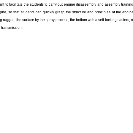
to facilitate the students to carry out engine disassembly and assembly training
ngine, so that students can quickly grasp the structure and principles of the engin
ng rugged, the surface by the spray process, the bottom with a self-locking casters, 
 transmission.