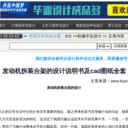
设计
计算机毕业设计
土木工程毕业设计
视觉传达毕业设计
理工论文
期六
16:12:42
您现在所在的位置：
>>机械毕业设计 >> 文章内容
首页
我们提供全套毕业设计和毕业论文服务，联系微信号
发动机拆装台架的设计说明书及cad图纸全套
文章来源：www.biy
发动机拆装台架
的设计
人们的日常生活中已经占有非常重要的地位，随之带来的是汽车维修行业的兴起，随
入方式呈现多层次的特征，这决定了我国汽修企业技术水平的良莠不齐。一方面，一
，带动了汽修行业整体水平的大幅提高。但另一方面，我国还有更多的人他们本身素