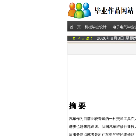
首 页
机械毕业设计
电子电气毕业
2026年8月8日 星
摘
要
汽车作为目前比较普遍的一种交通工具在
进步也越来越迅速。我国汽车维修行业投
后服务网点或者是所产车型的特约维修站