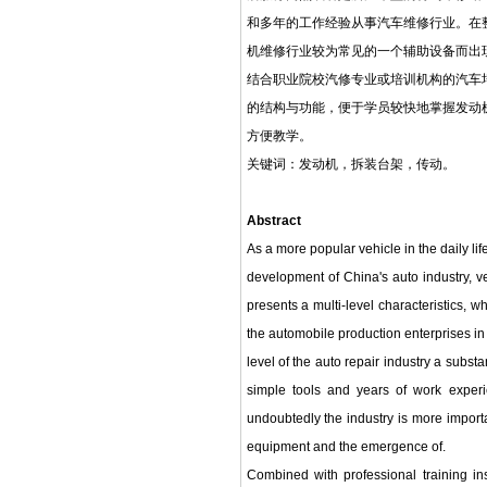
和多年的工作经验从事汽车维修行业。在
机维修行业较为常见的一个辅助设备而出
结合职业院校汽修专业或培训机构的汽车
的结构与功能，便于学员较快地掌握发动
方便教学。
关键词：发动机，拆装台架，传动。
Abstract
As a more popular vehicle in the daily lif
development of China's auto industry, 
presents a multi-level characteristics, w
the automobile production enterprises in 
level of the auto repair industry a subst
simple tools and years of work experi
undoubtedly the industry is more import
equipment and the emergence of.
Combined with professional training inst