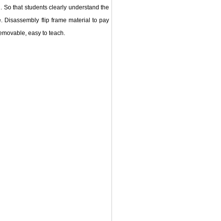
. So that students clearly understand the
e. Disassembly flip frame material to pay
removable, easy to teach.