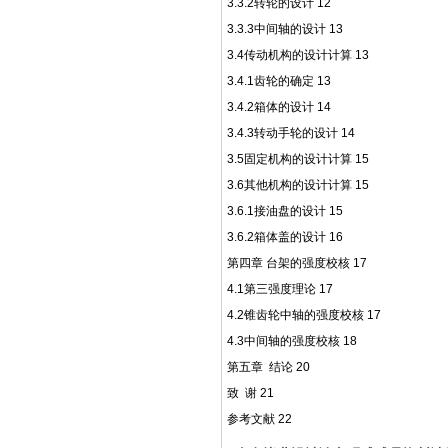
3.3.2
转轮的设计
12
3.3.3
中间轴的设计
13
3.4
传动机构的设计计算
13
3.4.1
齿轮的确定
13
3.4.2
箱体的设计
14
3.4.3
转动手轮的设计
14
3.5
固定机构的设计计算
15
3.6
其他机构的设计计算
15
3.6.1
接油盘的设计
15
3.6.2
箱体盖的设计
16
第四章
台架的强度校核
17
4.1
第三强度理论
17
4.2
锥齿轮中轴的强度校核
17
4.3
中间轴的强度校核
18
第五章
结论
20
致
谢
21
参考文献
22