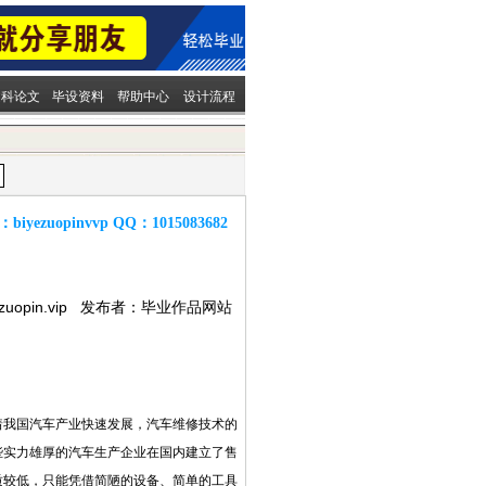
文科论文
毕设资料
帮助中心
设计流程
：
biyezuopinvvp
QQ：
1015083682
ezuopin.vip 发布者：毕业作品网站
着我国汽车产业快速发展，汽车维修技术的
些实力雄厚的汽车生产企业在国内建立了售
质较低，只能凭借简陋的设备、简单的工具