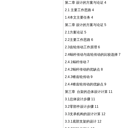
第二章
设计的方案与论证
4
2.1
主要工作思路
4
1.4
本文主要任务
4
第二章
设计的方案与论证
5
2.1
方案论证
5
2.2
主要工作思路
6
2.3
齿轮传动工作原理
6
2.4
蜗杆传动与齿轮传动的比较选择
7
2.4.1
蜗杆传动
7
2.4.2
蜗杆传动的优缺点
8
2.4.3
锥齿轮传动
9
2.4.4
锥齿轮传动的优缺点
9
第三章
台架的总体设计计算
11
3.1
总体设计步骤
11
3.2
零部件设计步骤
11
3.3
支承机构的设计计算
12
3.3.1
底部支架的设计
12